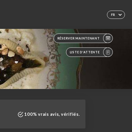
FR
RÉSERVER MAINTENANT
LISTE D'ATTENTE
100% vrais avis, vérifiés.