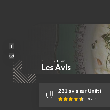
/
ACCUEIL
LES AVIS
Les Avis
221 avis sur Uniiti
4.6 / 5