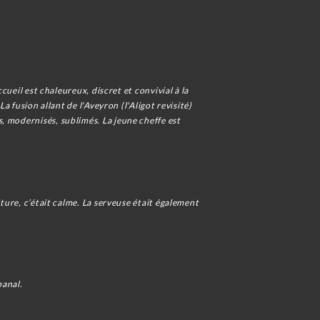
cueil est chaleureux, discret et convivial à la
a fusion allant de l'Aveyron (l'Aligot revisité)
, modernisés, sublimés. La jeune cheffe est
iture, c’était calme. La serveuse était également
banal.