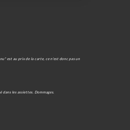
nu" est au prix de la carte, ce n'est donc pas un
té dans les assiettes. Dommages.