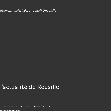
aitement maîtrisée, un régal! Une belle
l’actualité de Rousille
newsletter et restez informés des
et promotions.